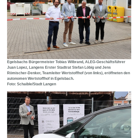
Egelsbachs Bürgermeister Tobias Wilbrand, ALEG-Geschäftsführer
Juan Lopez, Langens Erster Stadtrat Stefan Löbig und Jens
Römischer-Denker, Teamleiter Wertstoffhof (von links), eröffneten den
autonomen Wertstoffhof in Egelsbach.
Foto: Schaible/Stadt Langen