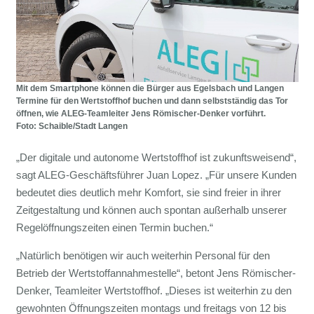
Mit dem Smartphone können die Bürger aus Egelsbach und Langen
Termine für den Wertstoffhof buchen und dann selbstständig das Tor
öffnen, wie ALEG-Teamleiter Jens Römischer-Denker vorführt.
Foto: Schaible/Stadt Langen
„Der digitale und autonome Wertstoffhof ist zukunftsweisend“,
sagt ALEG-Geschäftsführer Juan Lopez. „Für unsere Kunden
bedeutet dies deutlich mehr Komfort, sie sind freier in ihrer
Zeitgestaltung und können auch spontan außerhalb unserer
Regelöffnungszeiten einen Termin buchen.“
„Natürlich benötigen wir auch weiterhin Personal für den
Betrieb der Wertstoffannahmestelle“, betont Jens Römischer-
Denker, Teamleiter Wertstoffhof. „Dieses ist weiterhin zu den
gewohnten Öffnungszeiten montags und freitags von 12 bis